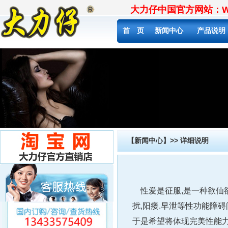
大力仔中国官方网站：WW
首 页
新闻中心
产品说明
【新闻中心】>> 详细说明
性爱是征服,是一种欲仙欲
扰,阳痿.早泄等性功能障
于是希望将体现完美性能力