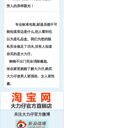
旁人的异样眼光！
专业标准包装,邮递员都不可
能知道里边是什么,别人看到也
以为是礼品盒。我们为您的隐
私安全做足了功夫,没有人知道
你买的是大力仔。
购物不出门完全消除尴尬,
坐在家里就能了解大力仔,购买
大力仔使男人更强劲、女人更性
趣。
关注大力仔官方微博